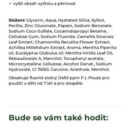
✓ vyšší obsah xylitolu a pěnivost
Složení:
Glycerin, Aqua, Hydrated Silica, Xylitol,
Perlite, Zinc Gluconate, Papain, Sodium Benzoate,
Sodium Coco-Sulfate, Cocamidopropyl Betaine,
Cellulose Gum, Sodium Fluoride, Camellia Sinensis
Leaf Extract, Chamomilla Recutita Flower Extract,
Achillea Millefolium Extract, Aroma, Mentha Piperita
oil, Eucalyptus Globulus oil, Mentha Viridis Leaf Oil,
Rebaudioside A, Mannitol, Tocopheryl acetate,
Microcrystalline Cellulose, Alcohol Denat., Sodium
Hydroxide, CI 74160, Carvone, Anethole, Menthol.
Obsahuje fluorid sodný (1450 ppm F-). Pouze pro
použití u dětí od 7 let a pro dospělé.