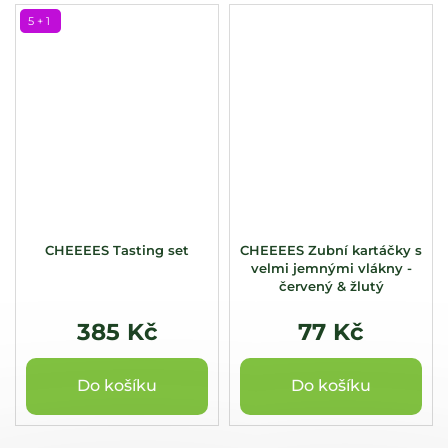
5 + 1
CHEEEES Tasting set
CHEEEES Zubní kartáčky s
velmi jemnými vlákny -
červený & žlutý
385 Kč
77 Kč
Do košíku
Do košíku