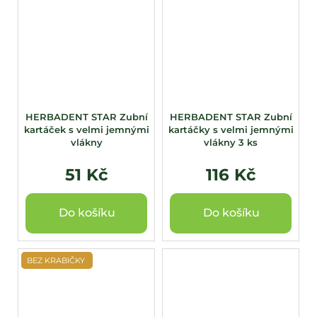
HERBADENT STAR Zubní
HERBADENT STAR Zubní
kartáček s velmi jemnými
kartáčky s velmi jemnými
vlákny
vlákny 3 ks
51 Kč
116 Kč
Do košíku
Do košíku
BEZ KRABIČKY