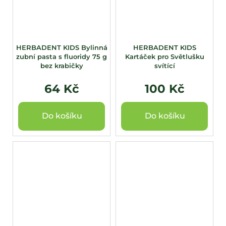
HERBADENT KIDS Bylinná
HERBADENT KIDS
zubní pasta s fluoridy 75 g
Kartáček pro Světlušku
bez krabičky
svítící
64 Kč
100 Kč
Do košíku
Do košíku