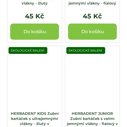
vlákny - žlutý
jemnými vlákny - fialový
45 Kč
45 Kč
Do košíku
Do košíku
EKOLOGICKÉ BALENÍ
EKOLOGICKÉ BALENÍ
HERBADENT KIDS Zubní
HERBADENT JUNIOR
kartáček s ultrajemnými
Zubní kartáček s velmi
vlákny - žlutý v
jemnými vlákny - fialový v