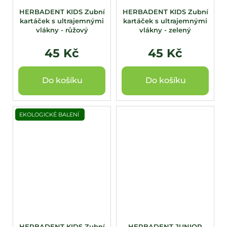
HERBADENT KIDS Zubní
HERBADENT KIDS Zubní
kartáček s ultrajemnými
kartáček s ultrajemnými
vlákny - růžový
vlákny - zelený
45 Kč
45 Kč
Do košíku
Do košíku
EKOLOGICKÉ BALENÍ
HERBADENT KIDS Zubní
HERBADENT JUNIOR