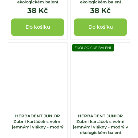
ekologickém balení
ekologickém balení
38 Kč
38 Kč
Do košíku
Do košíku
EKOLOGICKÉ BALENÍ
HERBADENT JUNIOR
HERBADENT JUNIOR
Zubní kartáček s velmi
Zubní kartáček s velmi
jemnými vlákny - modrý
jemnými vlákny - modrý v
ekologickém balení