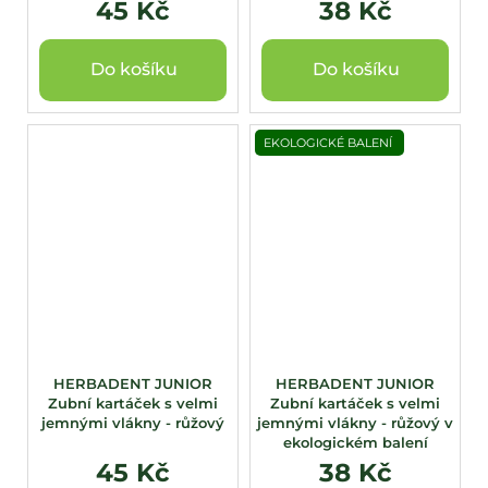
45 Kč
38 Kč
Do košíku
Do košíku
EKOLOGICKÉ BALENÍ
HERBADENT JUNIOR
HERBADENT JUNIOR
Zubní kartáček s velmi
Zubní kartáček s velmi
jemnými vlákny - růžový
jemnými vlákny - růžový v
ekologickém balení
45 Kč
38 Kč