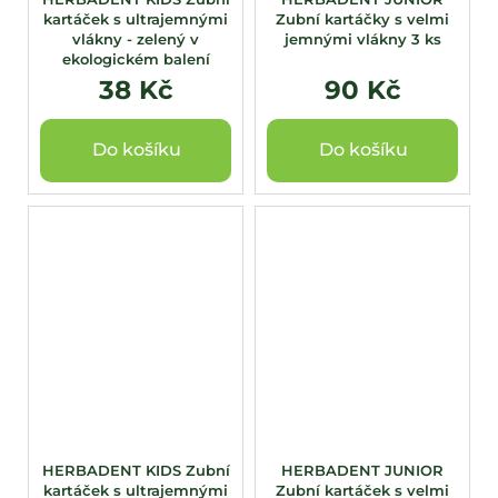
kartáček s ultrajemnými
Zubní kartáčky s velmi
vlákny - zelený v
jemnými vlákny 3 ks
ekologickém balení
38 Kč
90 Kč
Do košíku
Do košíku
HERBADENT KIDS Zubní
HERBADENT JUNIOR
kartáček s ultrajemnými
Zubní kartáček s velmi