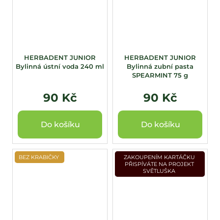
HERBADENT JUNIOR
HERBADENT JUNIOR
Bylinná ústní voda 240 ml
Bylinná zubní pasta
SPEARMINT 75 g
90 Kč
90 Kč
Do košíku
Do košíku
BEZ KRABIČKY
ZAKOUPENÍM KARTÁČKU
PŘISPÍVÁTE NA PROJEKT
SVĚTLUŠKA