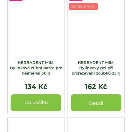
DÁREK NAVÍC
HERBADENT MIMI
HERBADENT MIMI
Bylinková zubní pasta pro
Bylinkový gel při
nejmenší 50 g
prořezávání zoubků 25 g
134 Kč
162 Kč
Do košíku
Detail