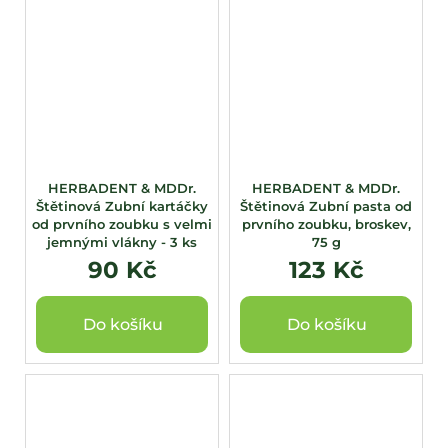
HERBADENT & MDDr.
HERBADENT & MDDr.
Štětinová Zubní kartáčky
Štětinová Zubní pasta od
od prvního zoubku s velmi
prvního zoubku, broskev,
jemnými vlákny - 3 ks
75 g
90 Kč
123 Kč
Do košíku
Do košíku