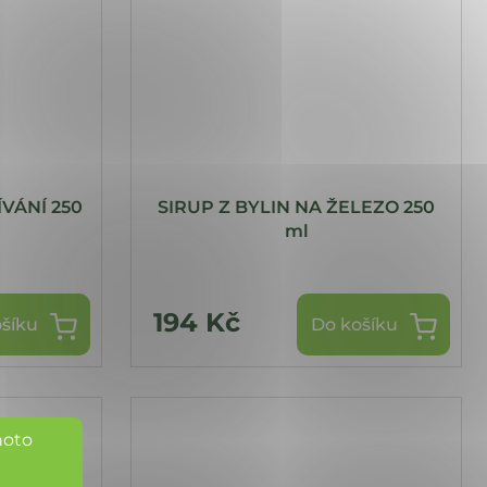
ÍVÁNÍ 250
SIRUP Z BYLIN NA ŽELEZO 250
ml
194 Kč
šíku
Do košíku
hoto