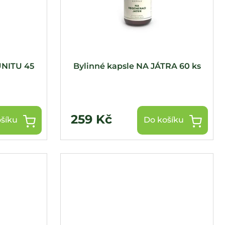
UNITU 45
Bylinné kapsle NA JÁTRA 60 ks
259 Kč
šíku
Do košíku