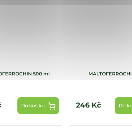
OFERROCHIN 500 ml
MALTOFERROCHIN
č
246 Kč
Do košíku
Do ko