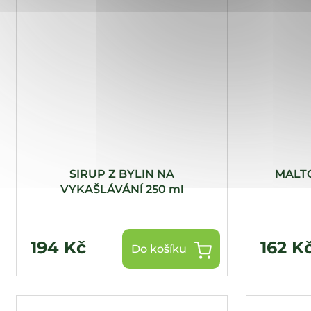
SIRUP Z BYLIN NA
MALT
VYKAŠLÁVÁNÍ 250 ml
194 Kč
162 K
Do košíku