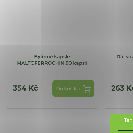
Bylinné kapsle
Dárkov
MALTOFERROCHIN 90 kapslí
354 Kč
263 K
Do košíku
Ten