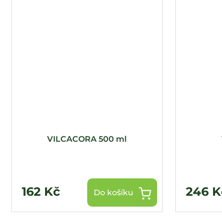
VILCACORA 500 ml
162 Kč
246 K
Do košíku