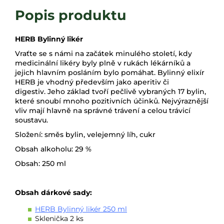
HERB Bylinný likér
Vraťte se s námi na začátek minulého století, kdy
medicinální likéry byly plně v rukách lékárníků a
jejich hlavním posláním bylo pomáhat. Bylinný elixír
HERB je vhodný především jako aperitiv či
digestiv. Jeho základ tvoří pečlivě vybraných 17 bylin,
které snoubí mnoho pozitivních účinků. Nejvýraznější
vliv mají hlavně na správné trávení a celou trávicí
soustavu.
Složení: směs bylin, velejemný líh, cukr
Obsah alkoholu: 29 %
Obsah: 250 ml
Obsah dárkové sady:
HERB Bylinný likér 250 ml
Sklenička 2 ks