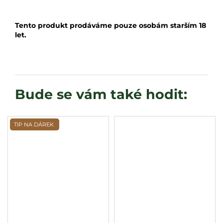
Tento produkt prodáváme pouze osobám starším 18
let.
TIP NA DÁREK