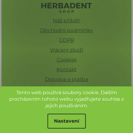
Náš příběh
Obchodní podmínky
GDPR
Vrácení zboží
Cookies
Kontakt
Doprava a platba
Tento web používá soubory cookie. Dalším
procházením tohoto webu vyjadřujete souhlas s
jejich používáním.
Nastavení
Při nákupu nad 1 500 Kč máte