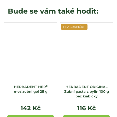
BEZ KRABIČKY
o
HERBADENT HER
HERBADENT ORIGINAL
mezizubní gel 25 g
Zubní pasta z bylin 100 g
bez krabičky
142 Kč
116 Kč