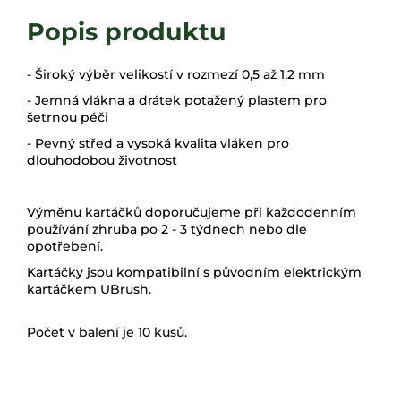
- Široký výběr velikostí v rozmezí 0,5 až 1,2 mm
- Jemná vlákna a drátek potažený plastem pro
šetrnou péči
- Pevný střed a vysoká kvalita vláken pro
dlouhodobou životnost
Výměnu kartáčků doporučujeme při každodenním
používání zhruba po 2 - 3 týdnech nebo dle
opotřebení.
Kartáčky jsou kompatibilní s původním elektrickým
kartáčkem UBrush.
Počet v balení je 10 kusů.