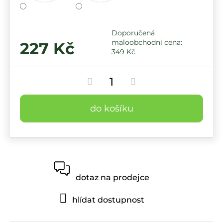
227 Kč
349 Kč
do košíku
dotaz na prodejce
hlídat dostupnost