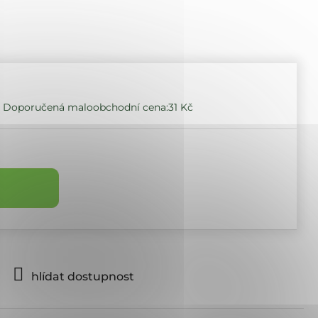
31 Kč
hlídat dostupnost