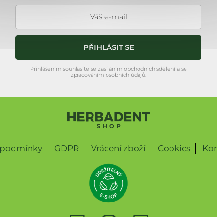
PŘIHLÁSIT SE
Přihlášením souhlasíte se zasíláním obchodních sdělení a se
zpracováním osobních údajů.
 podmínky
GDPR
Vrácení zboží
Cookies
Kon