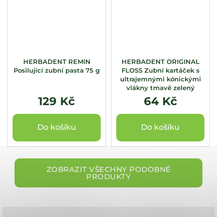
HERBADENT REMIN
HERBADENT ORIGINAL
Posilující zubní pasta 75 g
FLOSS Zubní kartáček s
ultrajemnými kónickými
vlákny tmavě zelený
129 Kč
64 Kč
Do košíku
Do košíku
ZOBRAZIT VŠECHNY PODOBNÉ
PRODUKTY
Z