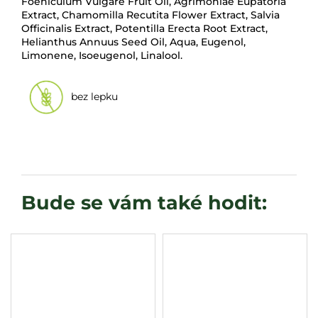
Foeniculum Vulgare Fruit Oil, Agrimoniae Eupatoria
Extract, Chamomilla Recutita Flower Extract, Salvia
Officinalis Extract, Potentilla Erecta Root Extract,
Helianthus Annuus Seed Oil, Aqua, Eugenol,
Limonene, Isoeugenol, Linalool.
bez lepku