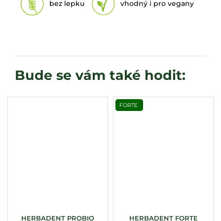
bez lepku
vhodný i pro vegany
FORTE
HERBADENT PROBIO
HERBADENT FORTE