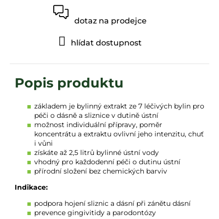
dotaz na prodejce
hlídat dostupnost
základem je bylinný extrakt ze 7 léčivých bylin pro
péči o
dásně
a sliznice v dutině ústní
možnost individuální přípravy, poměr
koncentrátu a extraktu ovlivní jeho intenzitu, chuť
i vůni
získáte až 2,5 litrů bylinné ústní vody
vhodný pro každodenní péči o dutinu ústní
přírodní složení bez chemických barviv
Indikace:
podpora hojení sliznic a dásní při
zánětu dásní
prevence gingivitidy a
parodontózy