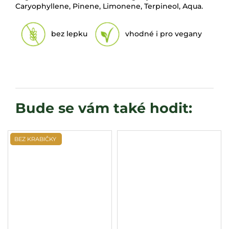
Caryophyllene, Pinene, Limonene, Terpineol, Aqua.
bez lepku
vhodné i pro vegany
BEZ KRABIČKY