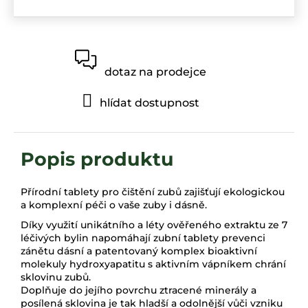
dotaz na prodejce
hlídat dostupnost
Přírodní tablety pro čištění zubů zajišťují ekologickou
a komplexní péči o vaše zuby i dásně.
Díky využití unikátního a léty ověřeného extraktu ze 7
léčivých bylin napomáhají zubní tablety prevenci
zánětu dásní a patentovaný komplex bioaktivní
molekuly hydroxyapatitu s aktivním vápníkem chrání
sklovinu zubů.
Doplňuje do jejího povrchu ztracené minerály a
posílená sklovina je tak hladší a odolnější vůči vzniku