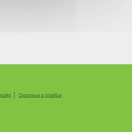
takt
Doprava a platba