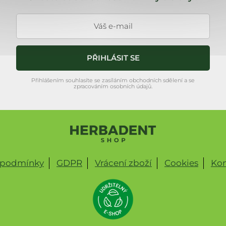
PŘIHLÁSIT SE
Přihlášením souhlasíte se zasíláním obchodních sdělení a se
zpracováním osobních údajů.
 podmínky
GDPR
Vrácení zboží
Cookies
Kon