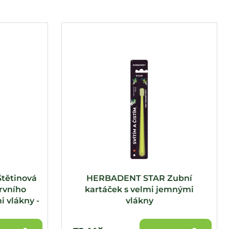
tětinová
HERBADENT STAR Zubní
rvního
kartáček s velmi jemnými
 vlákny -
vlákny