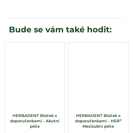
HERBADENT Bloček s
HERBADENT Bloček s
o
doporučenkami - Akutní
doporučenkami - HER
péče
Mezizubní péče