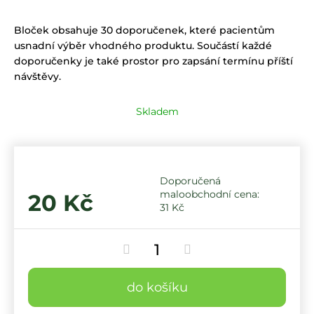
Bloček obsahuje 30 doporučenek, které pacientům
usnadní výběr vhodného produktu. Součástí každé
doporučenky je také prostor pro zapsání termínu příští
návštěvy.
Skladem
20 Kč
31 Kč
do košíku