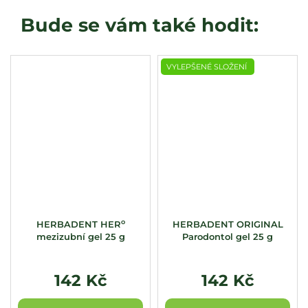
VYLEPŠENÉ SLOŽENÍ
o
HERBADENT HER
HERBADENT ORIGINAL
mezizubní gel 25 g
Parodontol gel 25 g
142 Kč
142 Kč