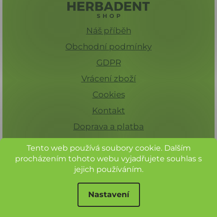
Náš příběh
Obchodní podmínky
GDPR
Vrácení zboží
Cookies
Kontakt
Doprava a platba
Tento web používá soubory cookie. Dalším
procházením tohoto webu vyjadřujete souhlas s
jejich používáním.
Nastavení
Při nákupu nad 1 500 Kč máte