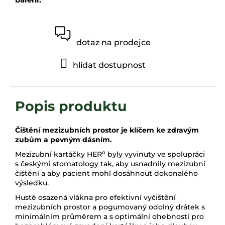
dotaz na prodejce
hlídat dostupnost
Čištění mezizubních prostor je klíčem ke zdravým
zubům a pevným dásním.
o
Mezizubní kartáčky HER
byly vyvinuty ve spolupráci
s českými stomatology tak, aby usnadnily mezizubní
čištění a aby pacient mohl dosáhnout dokonalého
výsledku.
Hustě osazená vlákna pro efektivní vyčištění
mezizubních prostor a pogumovaný odolný drátek s
minimálním průměrem a s optimální ohebností pro