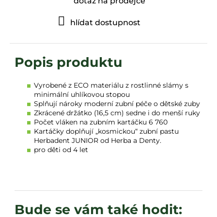
dotaz na prodejce
hlídat dostupnost
Vyrobené z ECO materiálu z rostlinné slámy s
minimální uhlíkovou stopou
Splňují nároky moderní zubní péče o dětské zuby
Zkrácené držátko (16,5 cm) sedne i do menší ruky
Počet vláken na zubním kartáčku 6 760
Kartáčky doplňují „kosmickou“ zubní pastu
Herbadent JUNIOR od Herba a Denty.
pro děti od 4 let