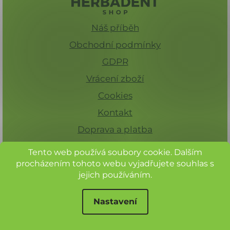
Náš příběh
Obchodní podmínky
GDPR
Vrácení zboží
Cookies
Kontakt
Doprava a platba
Tento web používá soubory cookie. Dalším
procházením tohoto webu vyjadřujete souhlas s
jejich používáním.
Nastavení
Při nákupu nad 1 500 Kč máte