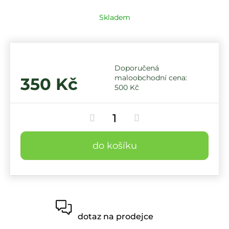
Skladem
350 Kč
500 Kč
do košíku
dotaz na prodejce