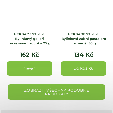
HERBADENT MIMI
HERBADENT MIMI
Bylinkový gel při
Bylinková zubní pasta pro
prořezávání zoubků 25 g
nejmenší 50 g
162 Kč
134 Kč
Do košíku
Detail
ZOBRAZIT VŠECHNY PODOBNÉ
PRODUKTY
Z