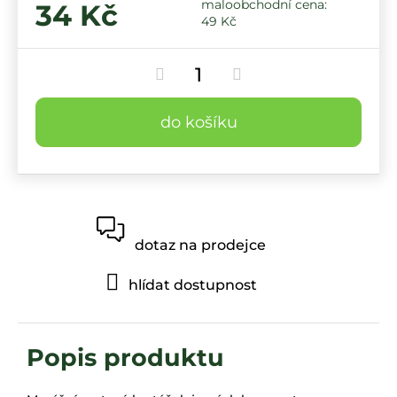
34 Kč
49 Kč
do košíku
dotaz na prodejce
hlídat dostupnost