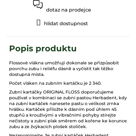
dotaz na prodejce
hlídat dostupnost
Flossové vlákna umožňují dokonale se přizpůsobit
povrchu zubu i reliéfu dásně a vyčistit tak těžko
dostupná místa.
Počet vláken na zubním kartáčku je 2 340.
Zubní kartáčky ORIGINAL FLOSS doporučujeme
používat v kombinaci se zubní pastou Herbadent, kdy
na zubní kartáček nanesete pastu o velikost zrnka
hrášku. Kartáček přiložte k dásním pod úhlem 45
stupňů a krouživými a vibračními pohyby stírejte
nečistoty a zubní plak směrem od kořene ke korunce
zubu a ze žvýkacích plošek stoliček.
Nezapomínejte, že zubní kartáček Herbadent