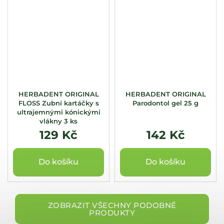
HERBADENT ORIGINAL
HERBADENT ORIGINAL
FLOSS Zubní kartáčky s
Parodontol gel 25 g
ultrajemnými kónickými
vlákny 3 ks
129 Kč
142 Kč
Do košíku
Do košíku
ZOBRAZIT VŠECHNY PODOBNÉ
PRODUKTY