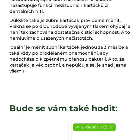
nezastupuje funkci mezizubních kartáčků či
dentálních nití.
Důležité také je zubní kartáček pravidelně měnit.
Vlákna se po dlouhodobě vyvíjeným tlakem ohýbají a
není tak zachována dostatečná čisticí schopnost. A to
nemluvíme o usazených nečistotách.
Ideální je měnit zubní kartáček jednou za 3 měsíce a
také vždy po prodělaném onemocnění, aby
nedocházelo k zpětnému přenosu bakterií. A to, že
kartáček je věc osobní, a nepůjčuje se, je snad jasné
všem:)
VYLEPŠENÉ SLOŽENÍ