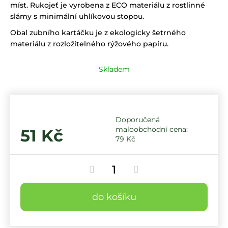
míst. Rukojeť je vyrobena z ECO materiálu z rostlinné
slámy s minimální uhlíkovou stopou.
Obal zubního kartáčku je z ekologicky šetrného
materiálu z rozložitelného rýžového papíru.
Skladem
51 Kč
79 Kč
do košíku