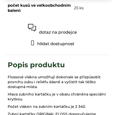
počet kusů ve velkoobchodním
25 ks
balení
:
dotaz na prodejce
hlídat dostupnost
Flossové vlákna umožňují dokonale se přizpůsobit
povrchu zubu i reliéfu dásně a vyčistit tak těžko
dostupná místa.
Hlava zubního kartáčku je v obalu chráněna speciální
krytkou.
Počet vláken na zubním kartáčku je 2 340.
Zubní kartáčky ORIGINAL FLOSS doporučujeme