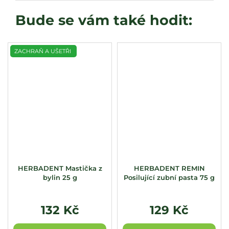
ZACHRAŇ A UŠETŘI
HERBADENT Mastička z
HERBADENT REMIN
bylin 25 g
Posilující zubní pasta 75 g
132 Kč
129 Kč