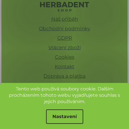
Náš příběh
Obchodní podmínky
GDPR
Vrácení zboží
Cookies
Kontakt
Doprava a platba
Tento web používá soubory cookie. Dalším
procházením tohoto webu vyjadřujete souhlas s
jejich používáním.
Nastavení
Při nákupu nad 1 500 Kč máte