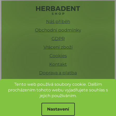
Náš příběh
Obchodní podmínky
GDPR
Vrácení zboží
Cookies
Kontakt
Doprava a platba
Tento web používá soubory cookie. Dalším
procházením tohoto webu vyjadřujete souhlas s
jejich používáním.
Nastavení