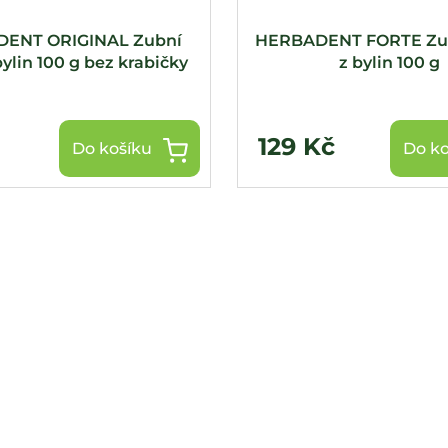
ENT ORIGINAL Zubní
HERBADENT FORTE Zub
bylin 100 g bez krabičky
z bylin 100 g
129 Kč
Do košíku
Do ko