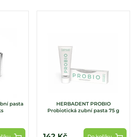
ní pasta
HERBADENT PROBIO
ks
Probiotická zubní pasta 75 g
142 Kč
šíku
Do košíku