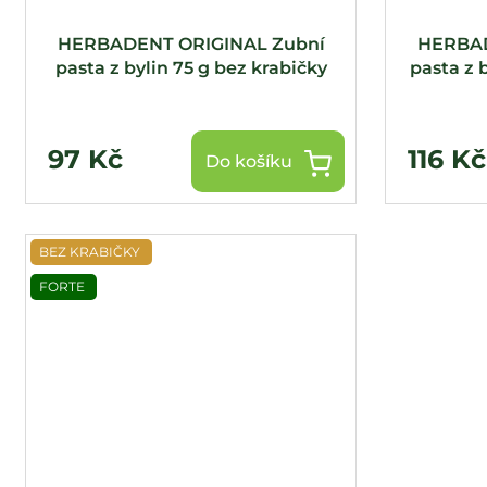
HERBADENT ORIGINAL Zubní
HERBAD
pasta z bylin 75 g bez krabičky
pasta z 
97 Kč
116 Kč
Do košíku
BEZ KRABIČKY
FORTE