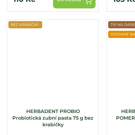
BEZ KRABIČKY
TIP NA DÁR
RODINNÉ BA
HERBADENT PROBIO
HERB
Probiotická zubní pasta 75 g bez
POMERA
krabičky