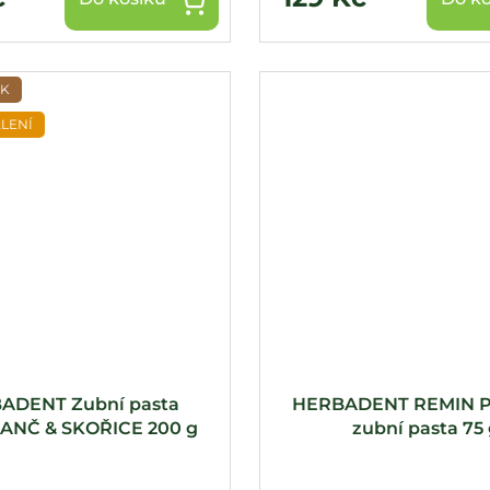
EK
LENÍ
ADENT Zubní pasta
HERBADENT REMIN Pos
NČ & SKOŘICE 200 g
zubní pasta 75