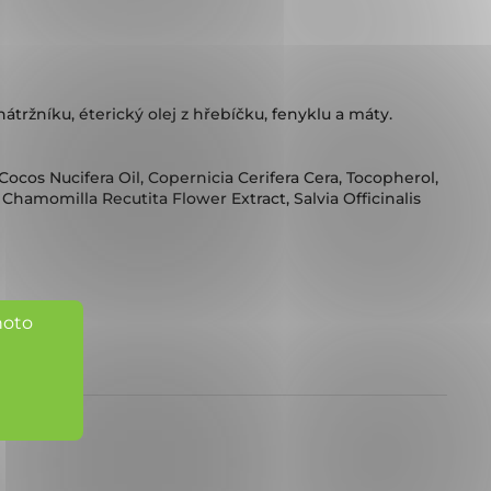
nátržníku, éterický olej z hřebíčku, fenyklu a máty.
ocos Nucifera Oil, Copernicia Cerifera Cera, Tocopherol,
Chamomilla Recutita Flower Extract, Salvia Officinalis
hoto